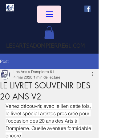
LESARTSADOMPIERRE61.COM
Post
Les Arts à Dompierre 61
4 mai 2020
1 min de lecture
LE LIVRET SOUVENIR DES
20 ANS V2
Venez découvrir, avec le lien cette fois, 
le livret spécial artistes pros créé pour 
l'occasion des 20 ans des Arts à 
Dompierre. Quelle aventure formidable 
encore.