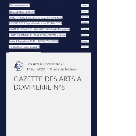
Les Arts à Dompierre 61
17 avr. 2022
0 min de lecture
GAZETTE DES ARTS A
DOMPIERRE N°8