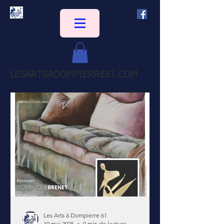
LESARTSADOMPIERRE61.COM
Les Arts à Dompierre 61
10 mai 2025
0 min de lecture