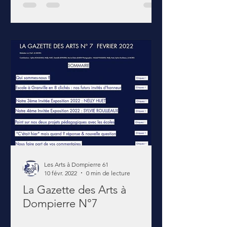
Les Arts à Dompierre 61
10 févr. 2022
0 min de lecture
La Gazette des Arts à
Dompierre N°7