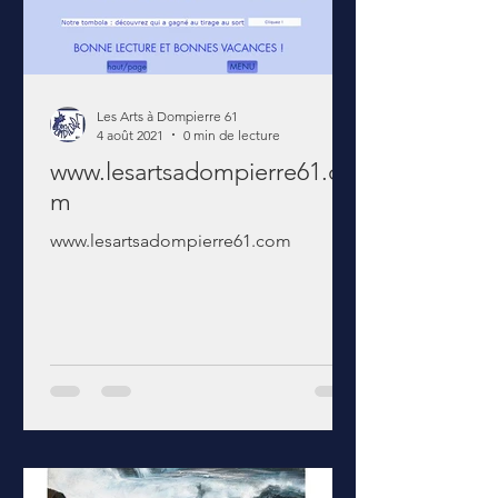
Les Arts à Dompierre 61
4 août 2021
0 min de lecture
www.lesartsadompierre61.co
m
www.lesartsadompierre61.com