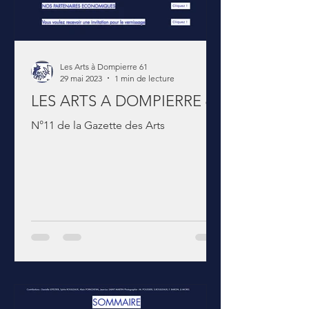
Les Arts à Dompierre 61
29 mai 2023
1 min de lecture
LES ARTS A DOMPIERRE 61
N°11 de la Gazette des Arts