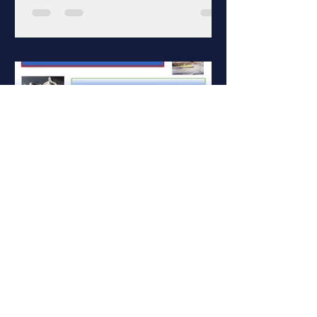
Les Arts à Dompierre 61
24 avr. 2021
1 min de lecture
LA GAZETTE DES
ARTSADOMPIERRE
Cliquez sur l'image !