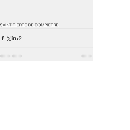
SAINT PIERRE DE DOMPIERRE
Voir tout
Posts récents