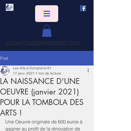
LESARTSADOMPIERRE61.COM
Post
Les Arts à Dompierre 61
17 janv. 2021
1 min de lecture
LA NAISSANCE D'UNE
OEUVRE (janvier 2021)
POUR LA TOMBOLA DES
ARTS !
Une Oeuvre originale de 600 euros à 
gagner au profit de la rénovation de 