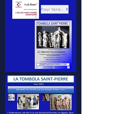
Pour faire un don : cliquez içi