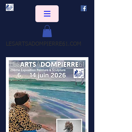
LESARTSADOMPIERRE61.COM