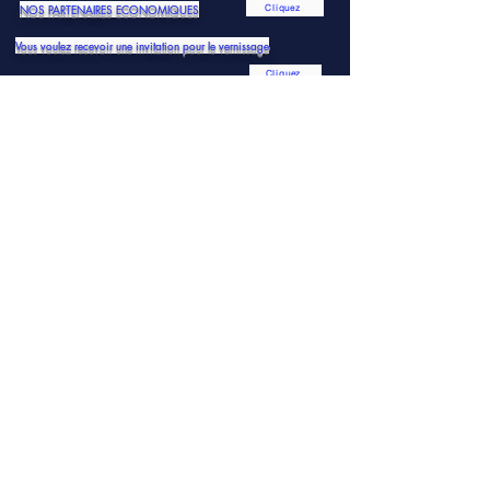
NOS PARTENAIRES ECONOMIQUES
Cliquez
Vous voulez recevoir une invitation pour le vernissage
Cliquez
BONNE LECTURE ET A TRES BIENTOT !
HAUT DE PAGE
LA GAZETTE
MENU DU SITE